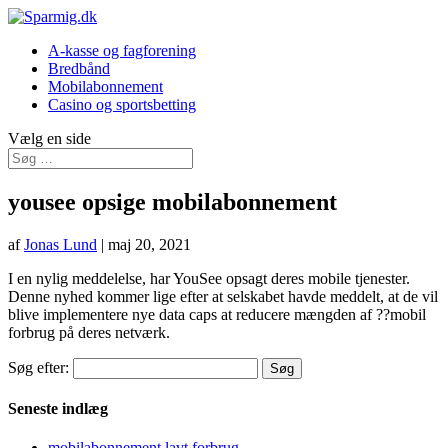
A-kasse og fagforening
Bredbånd
Mobilabonnement
Casino og sportsbetting
Vælg en side
yousee opsige mobilabonnement
af
Jonas Lund
|
maj 20, 2021
I en nylig meddelelse, har YouSee opsagt deres mobile tjenester.
Denne nyhed kommer lige efter at selskabet havde meddelt, at de vil
blive implementere nye data caps at reducere mængden af ??mobil
forbrug på deres netværk.
Søg efter:
Seneste indlæg
mobilabonnement lavt forbrug