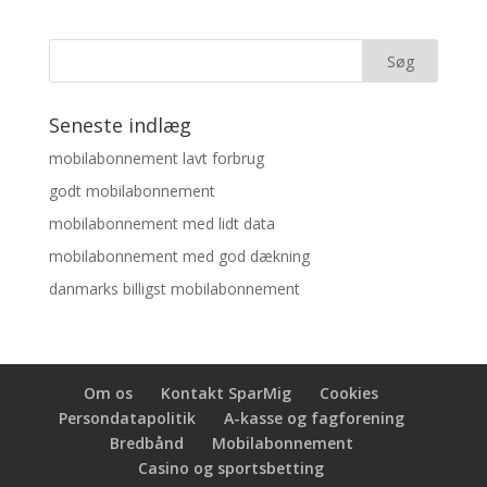
Seneste indlæg
mobilabonnement lavt forbrug
godt mobilabonnement
mobilabonnement med lidt data
mobilabonnement med god dækning
danmarks billigst mobilabonnement
Om os
Kontakt SparMig
Cookies
Persondatapolitik
A-kasse og fagforening
Bredbånd
Mobilabonnement
Casino og sportsbetting