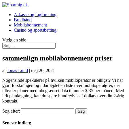
A-kasse og fagforening
Bredbånd
Mobilabonnement
Casino og sportsbetting
Vælg en side
sammenlign mobilabonnement priser
af
Jonas Lund
|
maj 20, 2021
Nogensinde spekulerer på hvilken mobiloperatør er billigst? Vi har
gjort forskningen og udarbejdet en liste over mobiloperatører, der
tilbyder planer med ubegrænset data til under $ 35 per måned. Med
lidt planlægning, kan du spare hundredvis af dollars over din 2-årig
kontrakt.
Søg efter:
Seneste indlæg