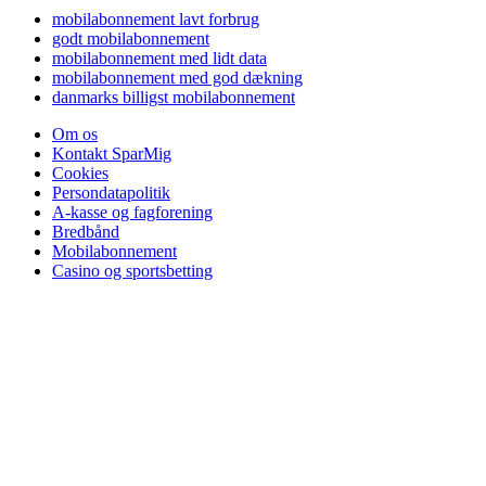
mobilabonnement lavt forbrug
godt mobilabonnement
mobilabonnement med lidt data
mobilabonnement med god dækning
danmarks billigst mobilabonnement
Om os
Kontakt SparMig
Cookies
Persondatapolitik
A-kasse og fagforening
Bredbånd
Mobilabonnement
Casino og sportsbetting