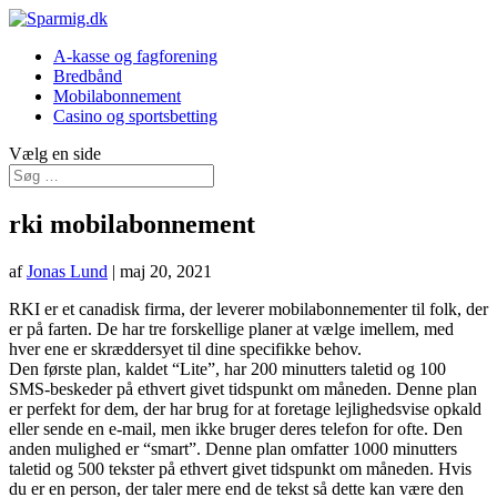
A-kasse og fagforening
Bredbånd
Mobilabonnement
Casino og sportsbetting
Vælg en side
rki mobilabonnement
af
Jonas Lund
|
maj 20, 2021
RKI er et canadisk firma, der leverer mobilabonnementer til folk, der
er på farten. De har tre forskellige planer at vælge imellem, med
hver ene er skræddersyet til dine specifikke behov.
Den første plan, kaldet “Lite”, har 200 minutters taletid og 100
SMS-beskeder på ethvert givet tidspunkt om måneden. Denne plan
er perfekt for dem, der har brug for at foretage lejlighedsvise opkald
eller sende en e-mail, men ikke bruger deres telefon for ofte. Den
anden mulighed er “smart”. Denne plan omfatter 1000 minutters
taletid og 500 tekster på ethvert givet tidspunkt om måneden. Hvis
du er en person, der taler mere end de tekst så dette kan være den