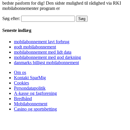
bedste pasform for dig! Den sidste mulighed til rådighed via RKI
mobilabonnementer program er
Søg efter:
Seneste indlæg
mobilabonnement lavt forbrug
godt mobilabonnement
mobilabonnement med lidt data
mobilabonnement med god dækning
danmarks billigst mobilabonnement
Om os
Kontakt SparMig
Cookies
Persondatapolitik
A-kasse og fagforening
Bredbånd
Mobilabonnement
Casino og sportsbetting