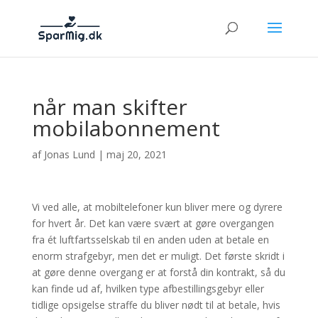
når man skifter
mobilabonnement
af
Jonas Lund
|
maj 20, 2021
Vi ved alle, at mobiltelefoner kun bliver mere og dyrere
for hvert år. Det kan være svært at gøre overgangen
fra ét luftfartsselskab til en anden uden at betale en
enorm strafgebyr, men det er muligt. Det første skridt i
at gøre denne overgang er at forstå din kontrakt, så du
kan finde ud af, hvilken type afbestillingsgebyr eller
tidlige opsigelse straffe du bliver nødt til at betale, hvis