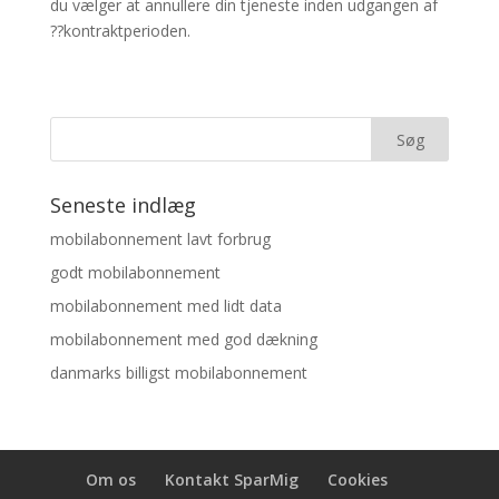
du vælger at annullere din tjeneste inden udgangen af
??kontraktperioden.
Seneste indlæg
mobilabonnement lavt forbrug
godt mobilabonnement
mobilabonnement med lidt data
mobilabonnement med god dækning
danmarks billigst mobilabonnement
Om os
Kontakt SparMig
Cookies