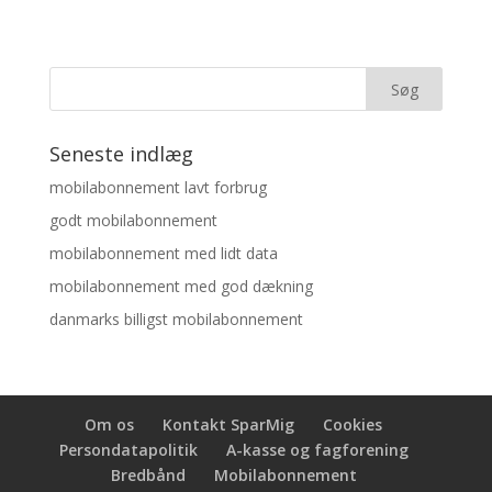
Seneste indlæg
mobilabonnement lavt forbrug
godt mobilabonnement
mobilabonnement med lidt data
mobilabonnement med god dækning
danmarks billigst mobilabonnement
Om os
Kontakt SparMig
Cookies
Persondatapolitik
A-kasse og fagforening
Bredbånd
Mobilabonnement