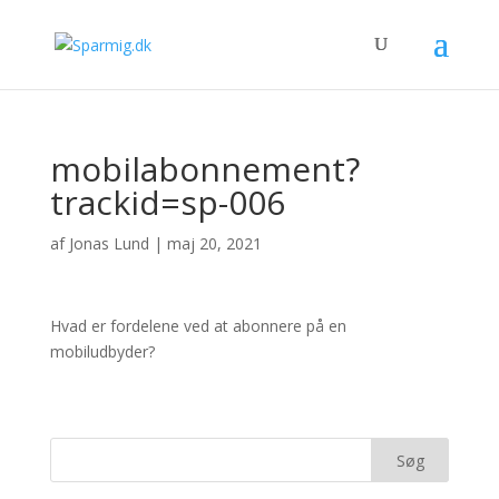
mobilabonnement?
trackid=sp-006
af
Jonas Lund
|
maj 20, 2021
Hvad er fordelene ved at abonnere på en
mobiludbyder?