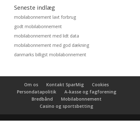
Seneste indlæg
mobilabonnement lavt forbrug
godt mobilabonnement
mobilabonnement med lidt data
mobilabonnement med god dækning
danmarks billigst mobilabonnement
Om os
Kontakt SparMig
Cookies
Persondatapolitik
A-kasse og fagforening
Bredbånd
Mobilabonnement
Casino og sportsbetting