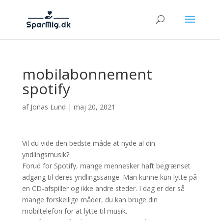
mobilabonnement
spotify
af
Jonas Lund
|
maj 20, 2021
Vil du vide den bedste måde at nyde al din
yndlingsmusik?
Forud for Spotify, mange mennesker haft begrænset
adgang til deres yndlingssange. Man kunne kun lytte på
en CD-afspiller og ikke andre steder. I dag er der så
mange forskellige måder, du kan bruge din
mobiltelefon for at lytte til musik.