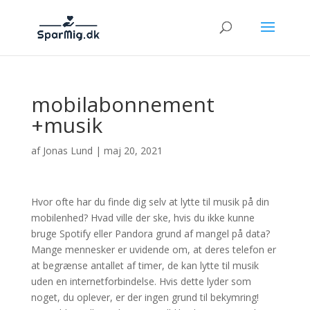
mobilabonnement
+musik
af
Jonas Lund
|
maj 20, 2021
Hvor ofte har du finde dig selv at lytte til musik på din
mobilenhed? Hvad ville der ske, hvis du ikke kunne
bruge Spotify eller Pandora grund af mangel på data?
Mange mennesker er uvidende om, at deres telefon er
at begrænse antallet af timer, de kan lytte til musik
uden en internetforbindelse. Hvis dette lyder som
noget, du oplever, er der ingen grund til bekymring!