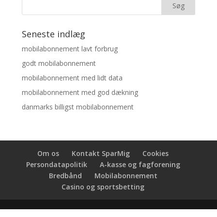
Seneste indlæg
mobilabonnement lavt forbrug
godt mobilabonnement
mobilabonnement med lidt data
mobilabonnement med god dækning
danmarks billigst mobilabonnement
Om os
Kontakt SparMig
Cookies
Persondatapolitik
A-kasse og fagforening
Bredbånd
Mobilabonnement
Casino og sportsbetting