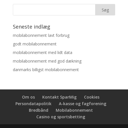
Seneste indlæg
mobilabonnement lavt forbrug
godt mobilabonnement
mobilabonnement med lidt data
mobilabonnement med god dækning
danmarks billigst mobilabonnement
Om os
Kontakt SparMig
Cookies
Persondatapolitik
A-kasse og fagforening
Bredbånd
Mobilabonnement
Casino og sportsbetting