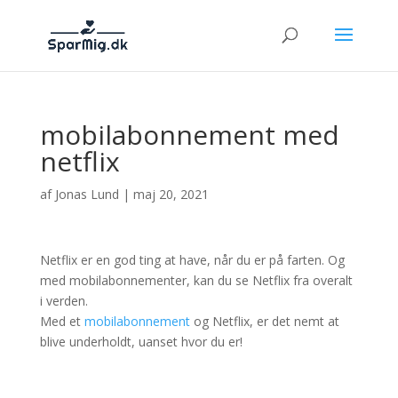
mobilabonnement med
netflix
af
Jonas Lund
|
maj 20, 2021
Netflix er en god ting at have, når du er på farten. Og
med mobilabonnementer, kan du se Netflix fra overalt
i verden.
Med et
mobilabonnement
og Netflix, er det nemt at
blive underholdt, uanset hvor du er!