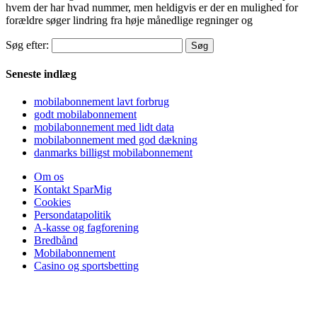
hvem der har hvad nummer, men heldigvis er der en mulighed for
forældre søger lindring fra høje månedlige regninger og
Søg efter:
Seneste indlæg
mobilabonnement lavt forbrug
godt mobilabonnement
mobilabonnement med lidt data
mobilabonnement med god dækning
danmarks billigst mobilabonnement
Om os
Kontakt SparMig
Cookies
Persondatapolitik
A-kasse og fagforening
Bredbånd
Mobilabonnement
Casino og sportsbetting