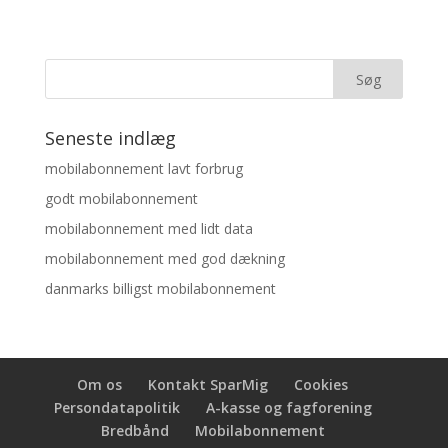
Seneste indlæg
mobilabonnement lavt forbrug
godt mobilabonnement
mobilabonnement med lidt data
mobilabonnement med god dækning
danmarks billigst mobilabonnement
Om os
Kontakt SparMig
Cookies
Persondatapolitik
A-kasse og fagforening
Bredbånd
Mobilabonnement