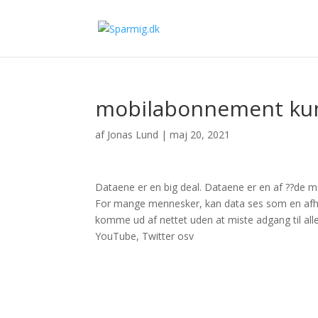
mobilabonnement ku
af
Jonas Lund
|
maj 20, 2021
Dataene er en big deal. Dataene er en af ??de 
For mange mennesker, kan data ses som en afhæng
komme ud af nettet uden at miste adgang til al
YouTube, Twitter osv