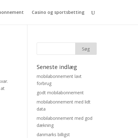
bonnement
Casino og sportsbetting
Seneste indlæg
mobilabonnement lavt
var.
forbrug
 at
godt mobilabonnement
mobilabonnement med lidt
data
mobilabonnement med god
dækning
danmarks billigst