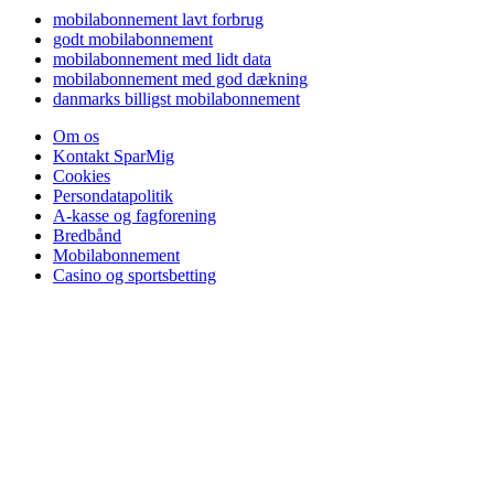
mobilabonnement lavt forbrug
godt mobilabonnement
mobilabonnement med lidt data
mobilabonnement med god dækning
danmarks billigst mobilabonnement
Om os
Kontakt SparMig
Cookies
Persondatapolitik
A-kasse og fagforening
Bredbånd
Mobilabonnement
Casino og sportsbetting