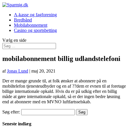
A-kasse og fagforening
Bredbånd
Mobilabonnement
Casino og sportsbetting
Vælg en side
mobilabonnement billig udlandstelefoni
af
Jonas Lund
|
maj 20, 2021
Der er mange grunde til, at folk ønsker at abonnere på en
mobiltelefon tjenesteudbyder og en af ??dem er evnen til at foretage
billige internationale opkald. Hvis du er på udkig efter en billig
måde at gøre internationale opkald, så er der ingen bedre løsning
end at abonnere med en MVNO luftfartsselskab.
Søg efter:
Seneste indlæg