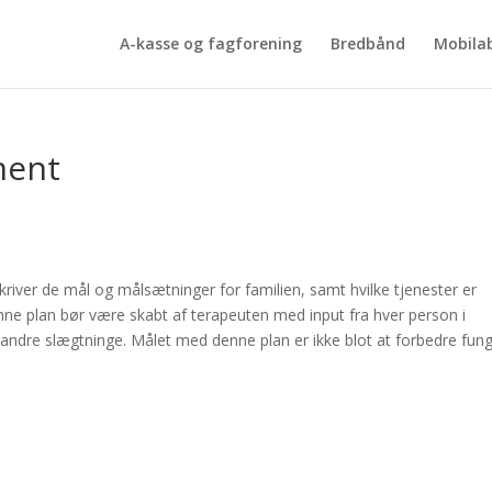
A-kasse og fagforening
Bredbånd
Mobila
ment
river de mål og målsætninger for familien, samt hvilke tjenester er
enne plan bør være skabt af terapeuten med input fra hver person i
 andre slægtninge. Målet med denne plan er ikke blot at forbedre fun