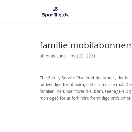
familie mobilabonne
af
Jonas Lund
|
maj 20, 2021
The Family Service Plan er et dokument, der besk
nødvendige for at bidrage til at nå disse mål. D
familien, herunder forældre, børn, teenagere og
men også for at forhindre fremtidige problemer.