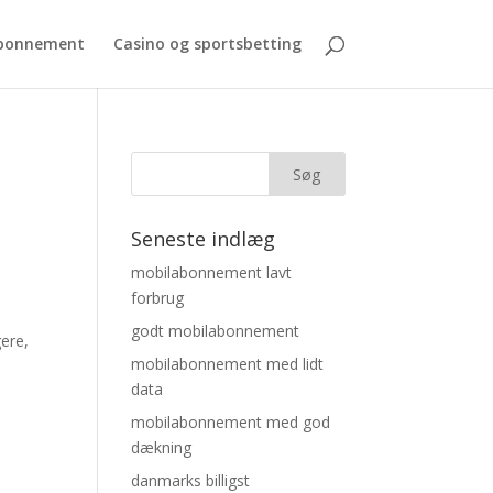
bonnement
Casino og sportsbetting
Seneste indlæg
mobilabonnement lavt
forbrug
godt mobilabonnement
gere,
mobilabonnement med lidt
data
mobilabonnement med god
dækning
danmarks billigst