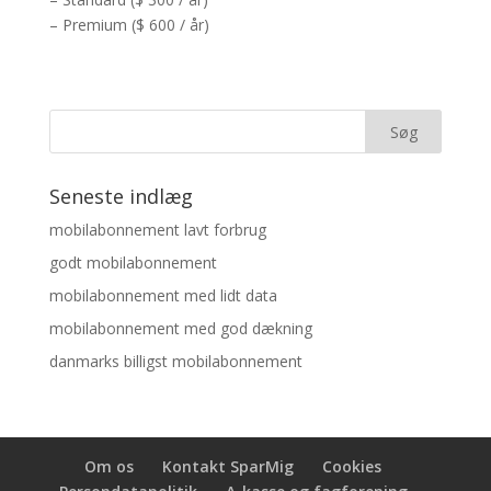
– Premium ($ 600 / år)
Seneste indlæg
mobilabonnement lavt forbrug
godt mobilabonnement
mobilabonnement med lidt data
mobilabonnement med god dækning
danmarks billigst mobilabonnement
Om os
Kontakt SparMig
Cookies