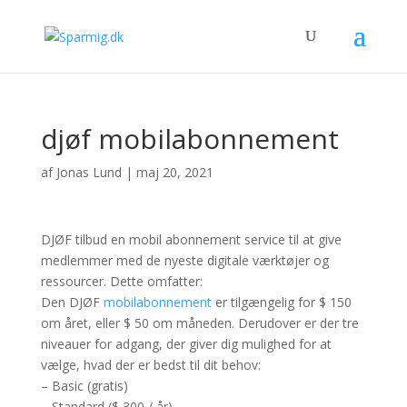
djøf mobilabonnement
af
Jonas Lund
|
maj 20, 2021
DJØF tilbud en mobil abonnement service til at give
medlemmer med de nyeste digitale værktøjer og
ressourcer. Dette omfatter:
Den DJØF
mobilabonnement
er tilgængelig for $ 150
om året, eller $ 50 om måneden. Derudover er der tre
niveauer for adgang, der giver dig mulighed for at
vælge, hvad der er bedst til dit behov:
– Basic (gratis)
– Standard ($ 300 / år)