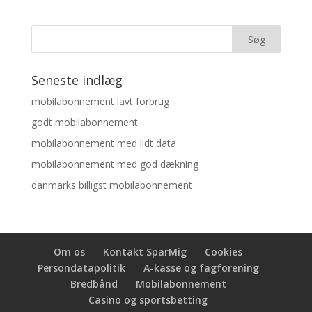
Seneste indlæg
mobilabonnement lavt forbrug
godt mobilabonnement
mobilabonnement med lidt data
mobilabonnement med god dækning
danmarks billigst mobilabonnement
Om os
Kontakt SparMig
Cookies
Persondatapolitik
A-kasse og fagforening
Bredbånd
Mobilabonnement
Casino og sportsbetting