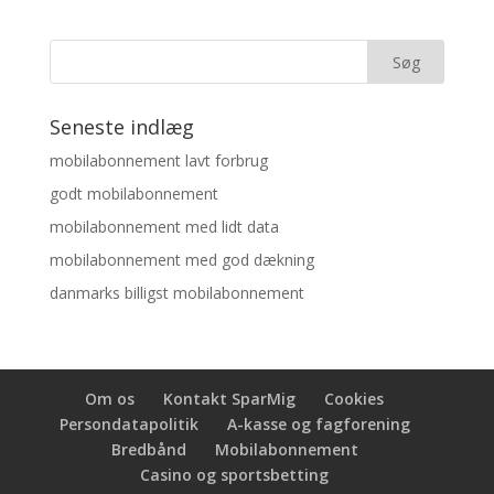
Seneste indlæg
mobilabonnement lavt forbrug
godt mobilabonnement
mobilabonnement med lidt data
mobilabonnement med god dækning
danmarks billigst mobilabonnement
Om os
Kontakt SparMig
Cookies
Persondatapolitik
A-kasse og fagforening
Bredbånd
Mobilabonnement
Casino og sportsbetting