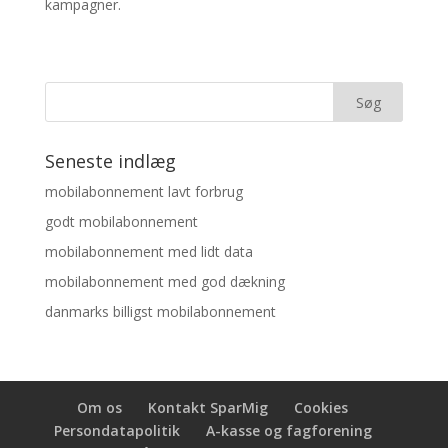
kampagner.
Seneste indlæg
mobilabonnement lavt forbrug
godt mobilabonnement
mobilabonnement med lidt data
mobilabonnement med god dækning
danmarks billigst mobilabonnement
Om os
Kontakt SparMig
Cookies
Persondatapolitik
A-kasse og fagforening