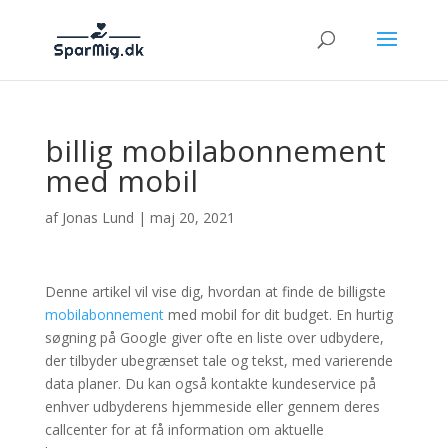
billig mobilabonnement
med mobil
af
Jonas Lund
|
maj 20, 2021
Denne artikel vil vise dig, hvordan at finde de billigste
mobilabonnement
med mobil for dit budget. En hurtig
søgning på Google giver ofte en liste over udbydere,
der tilbyder ubegrænset tale og tekst, med varierende
data planer. Du kan også kontakte kundeservice på
enhver udbyderens hjemmeside eller gennem deres
callcenter for at få information om aktuelle